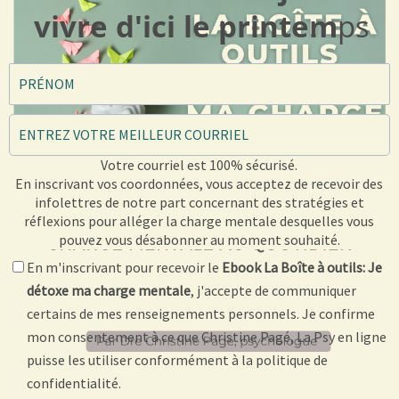
vivre d'ici le printem
ps
Votre courriel est 100% sécurisé.
En inscrivant vos coordonnées, vous acceptez de recevoir des
infolettres de notre part concernant des stratégies et
réflexions pour alléger la charge mentale desquelles vous
pouvez vous désabonner au moment souhaité.
En m'inscrivant pour recevoir le
Ebook La Boîte à outils: Je
détoxe ma charge mentale
, j'accepte de communiquer
certains de mes renseignements personnels. Je confirme
mon consentement à ce que Christine Pagé, La Psy en ligne
puisse les utiliser conformément à la
politique de
confidentialité
.