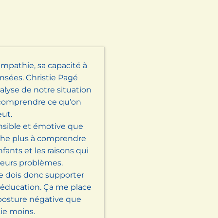
empathie, sa capacité à
nsées. Christie Pagé
lyse de notre situation
 comprendre ce qu’on
eut.
ensible et émotive que
che plus à comprendre
fants et les raisons qui
leurs problèmes.
je dois donc supporter
l’éducation. Ça me place
posture négative que
cie moins.