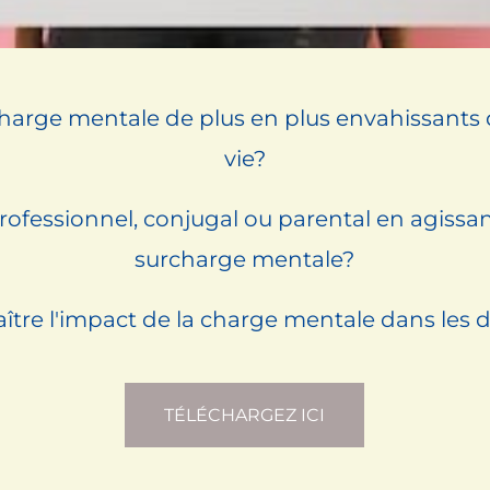
arge mentale de plus en plus envahissants d
vie?
ofessionnel, conjugal ou parental en agissa
surcharge mentale?
re l'impact de la charge mentale dans les di
TÉLÉCHARGEZ ICI