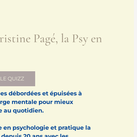
ristine Pagé, la Psy en
LE QUIZZ
mes débordées et épuisées à
harge mentale pour mieux
ie au quotidien.
e en psychologie et pratique la
depuis 20 ans avec les