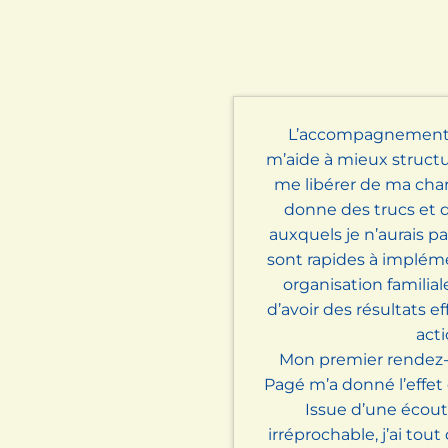
L’accompagnement 
m’aide à mieux structu
me libérer de ma cha
donne des trucs et 
auxquels je n’aurais 
sont rapides à implém
organisation familia
d’avoir des résultats e
acti
Mon premier rendez-
Pagé m’a donné l’effet
Issue d’une écou
irréprochable, j’ai tout