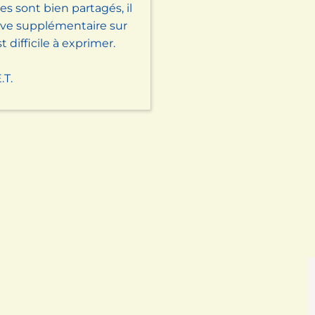
s sont bien partagés, il
ive supplémentaire sur
 difficile à exprimer.
.T.