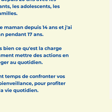
ants, les adolescents, les
amilles.
ne maman depuis 14 ans et j'ai
n pendant 17 ans.
s bien ce qu'est la charge
ment mettre des actions en
éger au quotidien.
nt temps de confronter vos
 bienveillance, pour profiter
a vie quotidien.