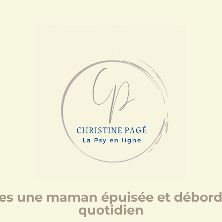
êtes une maman épuisée et débordé
quotidien