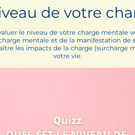
niveau de votre ch
valuer le niveau de votre charge mentale v
harge mentale et de la manifestation de 
re les impacts de la charge (surcharge me
votre vie.