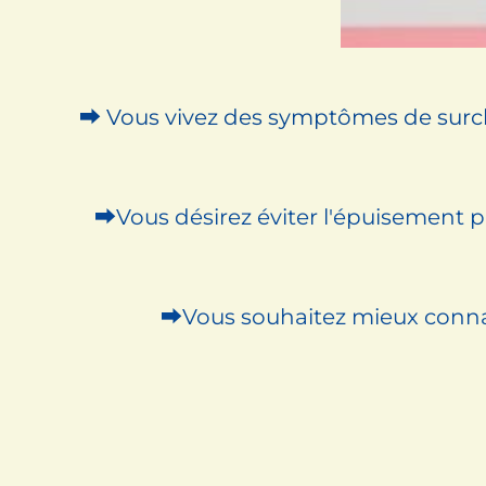
⮕ Vous vivez des symptômes de surch
⮕Vous désirez éviter
l'épuisement pr
⮕Vous souhaitez mieux connaît