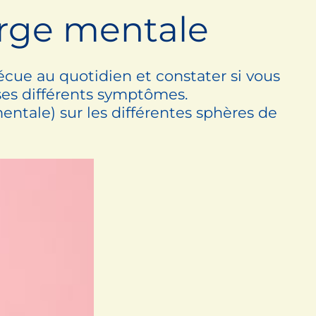
arge mentale
écue au quotidien et constater si vous
ses différents symptômes.
ntale) sur les différentes sphères de