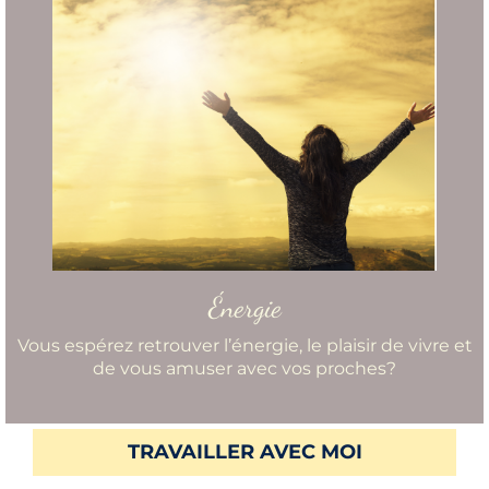
Énergie
Vous espérez retrouver l’énergie, le plaisir de vivre et
de vous amuser avec vos proches?
TRAVAILLER AVEC MOI