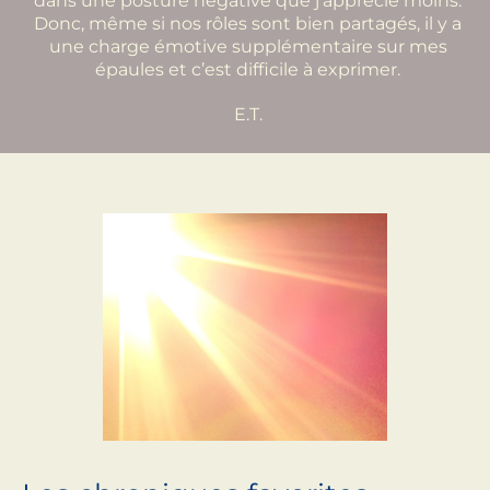
dans une posture négative que j’apprécie moins.
Donc, même si nos rôles sont bien partagés, il y a
une charge émotive supplémentaire sur mes
épaules et c’est difficile à exprimer.
E.T.